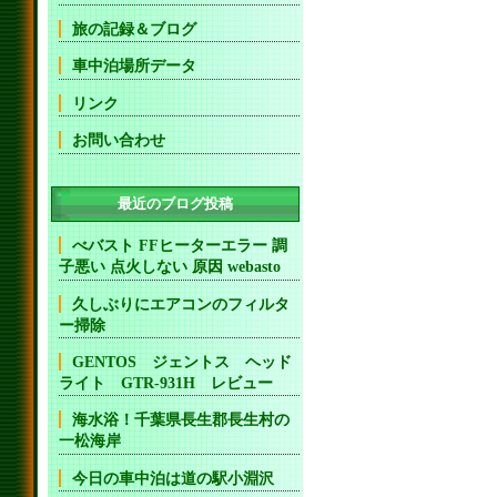
旅の記録＆ブログ
車中泊場所データ
リンク
お問い合わせ
最近のブログ投稿
べバスト FFヒーターエラー 調
子悪い 点火しない 原因 webasto
久しぶりにエアコンのフィルタ
ー掃除
GENTOS ジェントス ヘッド
ライト GTR-931H レビュー
海水浴！千葉県長生郡長生村の
一松海岸
今日の車中泊は道の駅小淵沢