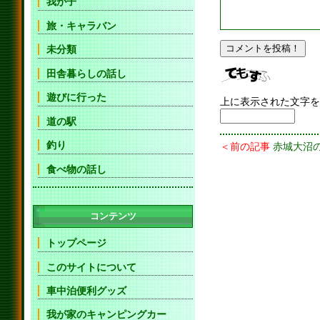
我が子
旅・キャラバン
未分類
田舎暮らしの話し
遊びに行った
上に表示された文字を
道の駅
釣り
＜前の記事
赤城大沼
食べ物の話し
コンテンツ
トップページ
このサイトについて
車中泊便利グッズ
我が家のキャンピングカー