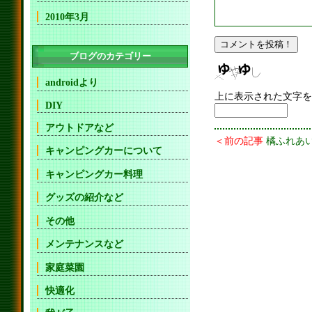
2010年3月
ブログのカテゴリー
androidより
上に表示された文字を
DIY
アウトドアなど
＜前の記事
橘ふれあ
キャンピングカーについて
キャンピングカー料理
グッズの紹介など
その他
メンテナンスなど
家庭菜園
快適化