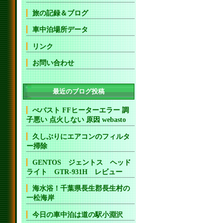
旅の記録＆ブログ
車中泊場所データ
リンク
お問い合わせ
最近のブログ投稿
べバスト FFヒーターエラー 調
子悪い 点火しない 原因 webasto
久しぶりにエアコンのフィルタ
ー掃除
GENTOS ジェントス ヘッド
ライト GTR-931H レビュー
海水浴！千葉県長生郡長生村の
一松海岸
今日の車中泊は道の駅小淵沢