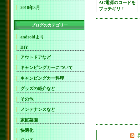
AC電源のコードを
2010年3月
ブッチギリ！
（泣）
ブログのカテゴリー
androidより
DIY
アウトドアなど
キャンピングカーについて
キャンピングカー料理
グッズの紹介など
その他
メンテナンスなど
家庭菜園
快適化