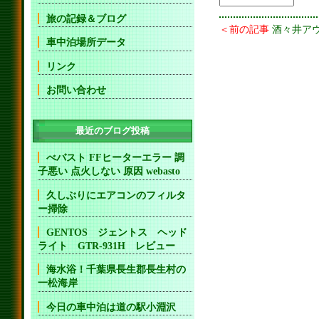
旅の記録＆ブログ
＜前の記事
酒々井ア
車中泊場所データ
リンク
お問い合わせ
最近のブログ投稿
べバスト FFヒーターエラー 調
子悪い 点火しない 原因 webasto
久しぶりにエアコンのフィルタ
ー掃除
GENTOS ジェントス ヘッド
ライト GTR-931H レビュー
海水浴！千葉県長生郡長生村の
一松海岸
今日の車中泊は道の駅小淵沢