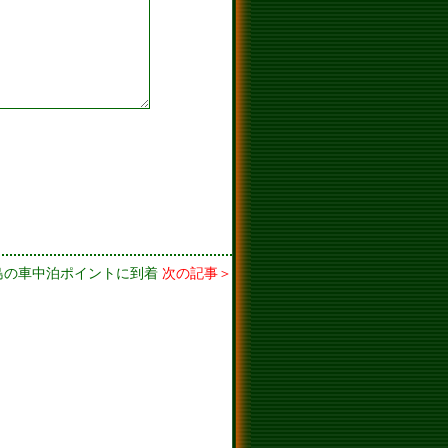
島の車中泊ポイントに到着
次の記事＞