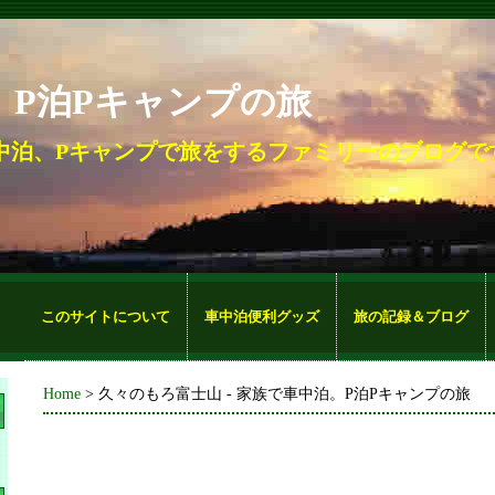
。P泊Pキャンプの旅
中泊、Pキャンプで旅をするファミリーのブログで
このサイトについて
車中泊便利グッズ
旅の記録＆ブログ
Home
> 久々のもろ富士山 - 家族で車中泊。P泊Pキャンプの旅