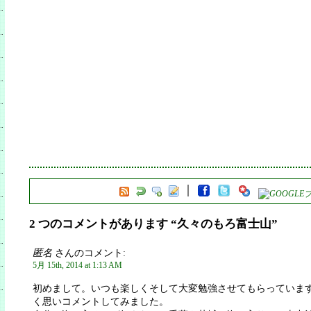
2 つのコメントがあります “久々のもろ富士山”
匿名
さんのコメント:
5月 15th, 2014 at 1:13 AM
初めまして。いつも楽しくそして大変勉強させてもらっていま
く思いコメントしてみました。