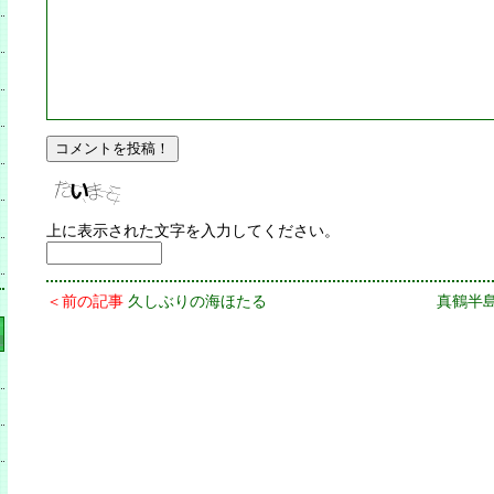
上に表示された文字を入力してください。
＜前の記事
久しぶりの海ほたる
真鶴半