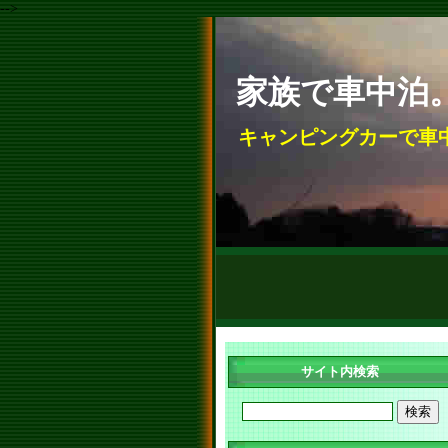
-->
家族で車中泊
キャンピングカーで車
サイト内検索