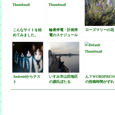
こんなサイトを始
輪番停電・計画停
ローズマリーの花
めてみました。
電のスケジュール
Androidからテス
いすみ市山田地区
ん？WORDPRES
ト
の源氏ぼたる
の投稿時間がずれ
るんですけ
ど・・・