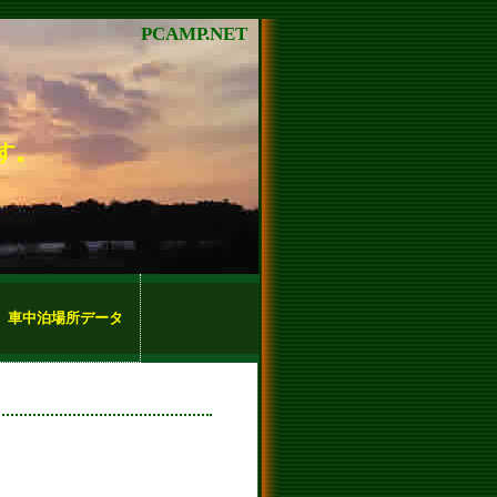
PCAMP.NET
す。
車中泊場所データ