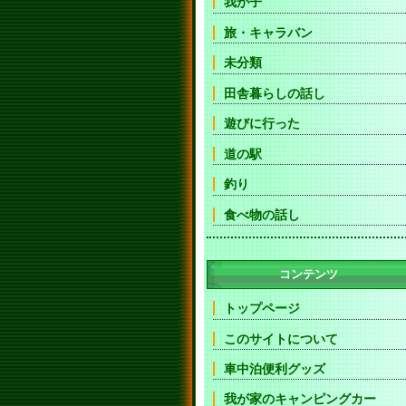
我が子
旅・キャラバン
未分類
田舎暮らしの話し
遊びに行った
道の駅
釣り
食べ物の話し
コンテンツ
トップページ
このサイトについて
車中泊便利グッズ
我が家のキャンピングカー