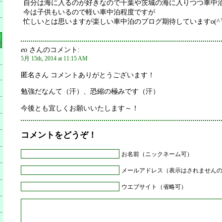
自分は海に入るのが好きなので千葉や茨城の海に入りつつ車中泊
今は子供もいるので軽い車中泊程度ですが
忙しいとは思いますが楽しい車中泊のブログ期待していますo(^▽
eo
さんのコメント:
5月 15th, 2014 at 11:15 AM
匿名さん コメントありがとうございます！
勉強だなんて（汗）、恐縮の極みです（汗）
今後とも宜しくお願いいたします～！
コメントをどうぞ！
お名前（ニックネーム可）
メールアドレス（表示はされません
ウエブサイト（省略可）