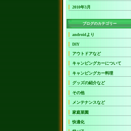
2010年3月
ブログのカテゴリー
androidより
DIY
アウトドアなど
キャンピングカーについて
キャンピングカー料理
グッズの紹介など
その他
メンテナンスなど
家庭菜園
快適化