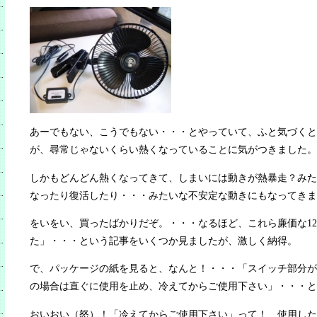
あーでもない、こうでもない・・・とやっていて、ふと気づくと
が、尋常じゃないくらい熱くなっていることに気がつきました。
しかもどんどん熱くなってきて、しまいには動きが熱暴走？みた
なったり復活したり・・・みたいな不安定な動きにもなってきま
をいをい、買ったばかりだぞ。・・・なるほど、これら廉価な1
た」・・・という記事をいくつか見ましたが、激しく納得。
で、パッケージの紙を見ると、なんと！・・・「スイッチ部分が
の場合は直ぐに使用を止め、冷えてからご使用下さい」・・・と
おいおい（怒）！「冷えてからご使用下さい」って！、使用した