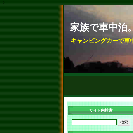
-->
家族で車中泊
キャンピングカーで車
サイト内検索