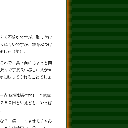
らく不恰好ですが、取り付け
りにくいですが、頭をぶつけ
しました（笑）。
これで、真正面にちょっと間
振りで丁度良い感じに風が当
らかに眠ってくれることでしょ
一応”家電製品”では、全然違
２８０円といえども、やっぱ
。
な？（笑）、まぁオモチャみ