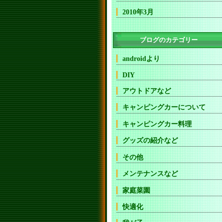
2010年3月
ブログのカテゴリー
androidより
DIY
アウトドアなど
キャンピングカーについて
キャンピングカー料理
グッズの紹介など
その他
メンテナンスなど
家庭菜園
快適化