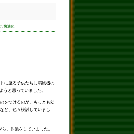
ど
,
快適化
.
トに座る子供たちに扇風機の
しようと思っていました。
のをつけるのが、もっとも効
など、色々検討していまし
がら、作業をしていました。