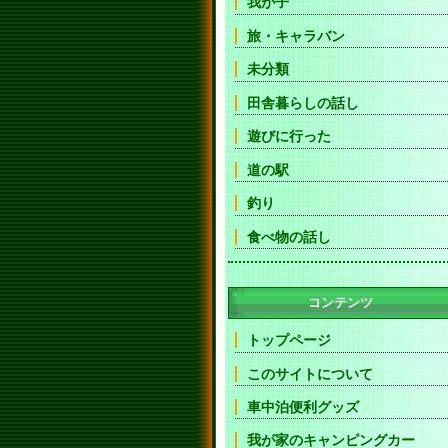
我が子
旅・キャラバン
未分類
田舎暮らしの話し
遊びに行った
道の駅
釣り
食べ物の話し
コンテンツ
トップページ
このサイトについて
車中泊便利グッズ
我が家のキャンピングカー