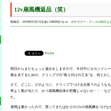
12v扇風機返品（笑）
投稿日：2010年05月21日(金) 21時00分 by eo カテゴリー：
グッズの紹介な
Pocket
明日からまたちょっと遠出をしますので、今日中にセカンドシー
風を当てるための、クリップでの”取り付けの工夫”を、何とか
さて、どこに、どのように、クリップでつける台座？のようなも
率よく風が当たり、かつ扇風機自体が邪魔じゃないか・・・など
た。
昼間は暑かったので、買ってきたばかりの12vの扇風機をつけな