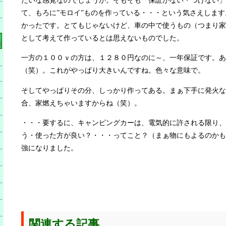
たいな感覚なのでしょうか。そもそも「保証がない・つけない」
て、もろに”モロイ”ものを作っている・・・という気さえしま
かったです。とてもじゃないけど、車の中で使うもの（つまり家
として考えて作っているとは思えないものでした。
一方の１００ｖの方は、１２８０円なのに～、一年保証です。あ
（笑）。これがやっぱり大きいんですね。色々な意味で。
そしてやっぱりその分、しっかり作ってある。まぁ下手に発火な
合、家燃えちゃいますからね（笑）。
・・・要するに、キャンピングカーは、電気的に許される限り、
う・使った方が良い？・・・ってこと？（まぁ物にもよるのかも
強になりました。
関連する記事