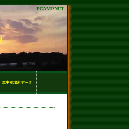
PCAMP.NET
す。
車中泊場所データ