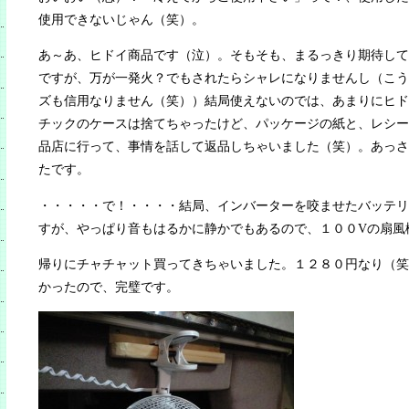
使用できないじゃん（笑）。
あ～あ、ヒドイ商品です（泣）。そもそも、まるっきり期待して
ですが、万が一発火？でもされたらシャレになりませんし（こう
ズも信用なりません（笑））結局使えないのでは、あまりにヒド
チックのケースは捨てちゃったけど、パッケージの紙と、レシー
品店に行って、事情を話して返品しちゃいました（笑）。あっさ
たです。
・・・・・で！・・・・結局、インバーターを咬ませたバッテリ
すが、やっぱり音もはるかに静かでもあるので、１００Vの扇風
帰りにチャチャット買ってきちゃいました。１２８０円なり（笑
かったので、完璧です。