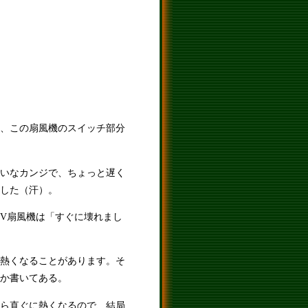
、この扇風機のスイッチ部分
いなカンジで、ちょっと遅く
した（汗）。
2V扇風機は「すぐに壊れまし
熱くなることがあります。そ
か書いてある。
ら直ぐに熱くなるので、結局