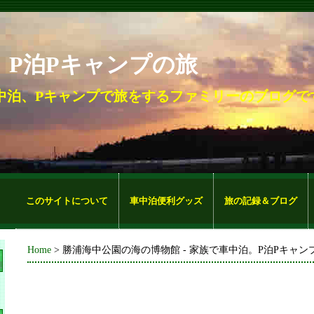
。P泊Pキャンプの旅
中泊、Pキャンプで旅をするファミリーのブログで
このサイトについて
車中泊便利グッズ
旅の記録＆ブログ
Home
> 勝浦海中公園の海の博物館 - 家族で車中泊。P泊Pキャン