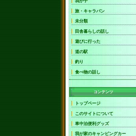
我が子
旅・キャラバン
未分類
田舎暮らしの話し
遊びに行った
道の駅
釣り
食べ物の話し
コンテンツ
トップページ
このサイトについて
車中泊便利グッズ
我が家のキャンピングカー