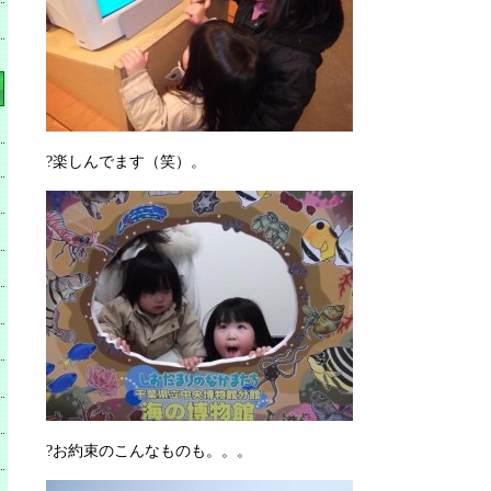
?楽しんでます（笑）。
?お約束のこんなものも。。。