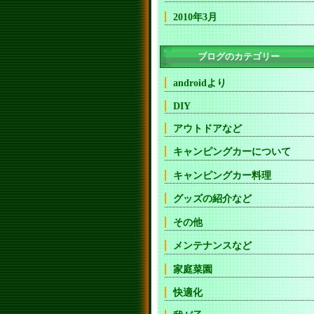
2010年3月
ブログのカテゴリー
androidより
DIY
アウトドアなど
キャンピングカーについて
キャンピングカー料理
グッズの紹介など
その他
メンテナンスなど
家庭菜園
快適化