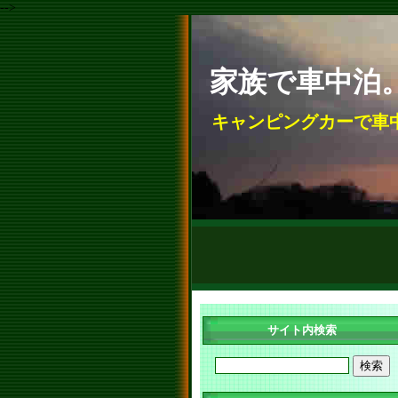
-->
家族で車中泊
キャンピングカーで車
サイト内検索