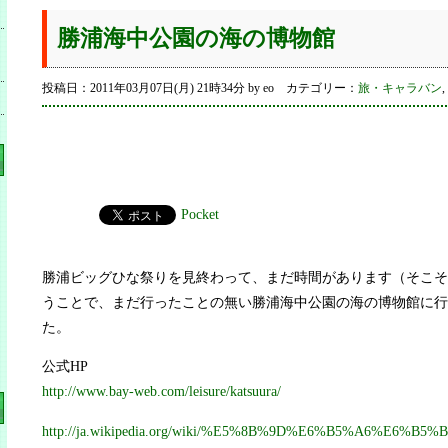
勝浦海中公園の海の博物館
投稿日：2011年03月07日(月) 21時34分 by eo カテゴリー：
旅・キャラバン
,
Pocket
勝浦ビッグひな祭りを見終わって、まだ時間があります（そこそ
うことで、まだ行ったことの無い勝浦海中公園の海の博物館に行
た。
公式HP
http://www.bay-web.com/leisure/katsuura/
http://ja.wikipedia.org/wiki/%E5%8B%9D%E6%B5%A6%E6