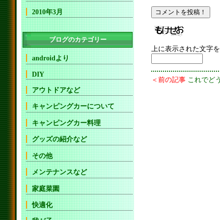
2010年3月
ブログのカテゴリー
上に表示された文字を
androidより
DIY
＜前の記事
これでど
アウトドアなど
キャンピングカーについて
キャンピングカー料理
グッズの紹介など
その他
メンテナンスなど
家庭菜園
快適化