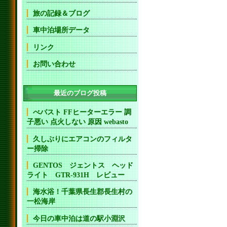
旅の記録＆ブログ
車中泊場所データ
リンク
お問い合わせ
最近のブログ投稿
べバスト FFヒーターエラー 調
子悪い 点火しない 原因 webasto
久しぶりにエアコンのフィルタ
ー掃除
GENTOS ジェントス ヘッド
ライト GTR-931H レビュー
海水浴！千葉県長生郡長生村の
一松海岸
今日の車中泊は道の駅小淵沢