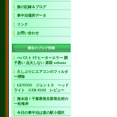
旅の記録＆ブログ
車中泊場所データ
リンク
お問い合わせ
最近のブログ投稿
べバスト FFヒーターエラー 調
子悪い 点火しない 原因 webasto
久しぶりにエアコンのフィルタ
ー掃除
GENTOS ジェントス ヘッド
ライト GTR-931H レビュー
海水浴！千葉県長生郡長生村の
一松海岸
今日の車中泊は道の駅小淵沢