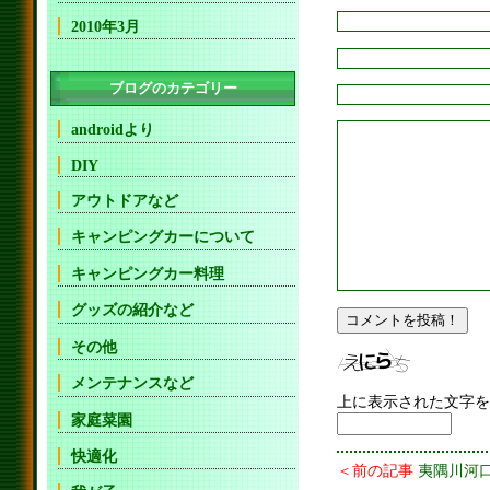
2010年3月
ブログのカテゴリー
androidより
DIY
アウトドアなど
キャンピングカーについて
キャンピングカー料理
グッズの紹介など
その他
メンテナンスなど
上に表示された文字を
家庭菜園
快適化
＜前の記事
夷隅川河