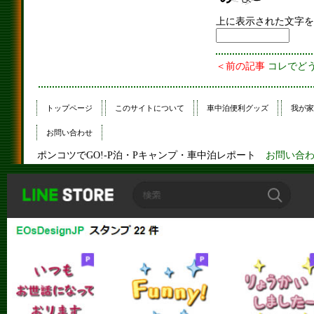
上に表示された文字を
＜前の記事
コレでど
トップページ
このサイトについて
車中泊便利グッズ
我が家
お問い合わせ
ポンコツでGO!-P泊・Pキャンプ・車中泊レポート
お問い合