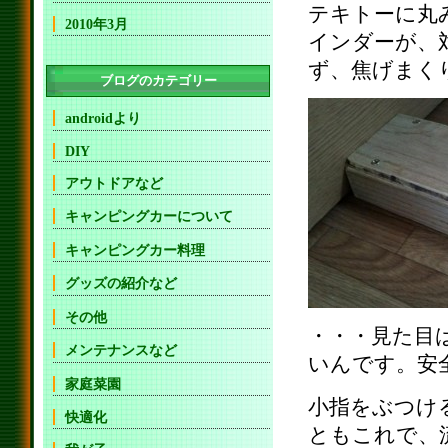
テキトーに丸
2010年3月
インダーが、
ず、焦げまく
ブログのカテゴリー
androidより
DIY
アウトドアなど
キャンピングカーについて
キャンピングカー料理
グッズの紹介など
その他
・・・見た目
メンテナンスなど
いんです。安
家庭菜園
小指をぶつけ
快適化
ともこれで、