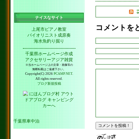
ナイスなサイト
コメントを
上尾市ピアノ教室
バイオリニスト成原奏
海水魚釣り掘り
千葉県ホームページ作成
アクセサリーアジア雑貨
※当ホームページ上の文章・画像等の
無断転載はご遠慮下さい。
Copyright(C) 2026
PCAMP.NET
.
All rights reserved.
ブログ新規投稿
千葉県車中泊