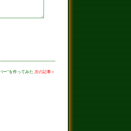
バー”を作ってみた
次の記事＞