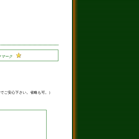
のでご安心下さい。省略も可。）