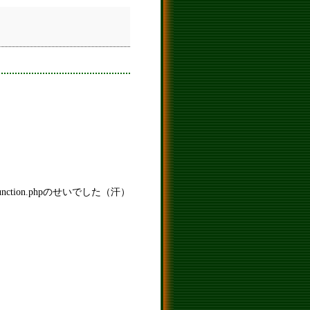
ction.phpのせいでした（汗）