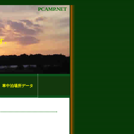
PCAMP.NET
す。
車中泊場所データ