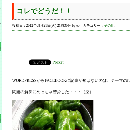
コレでどうだ！！
投稿日：2012年08月21日(火) 21時30分 by eo カテゴリー：
その他
.
Pocket
WORDPRESSからFACEBOOKに記事が飛ばないのは、テーマのfun
問題の解決にめっちゃ苦労した・・・（泣）