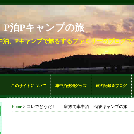
。P泊Pキャンプの旅
中泊、Pキャンプで旅をするファミリーのブログで
このサイトについて
車中泊便利グッズ
旅の記録＆ブログ
Home
> コレでどうだ！！ - 家族で車中泊。P泊Pキャンプの旅