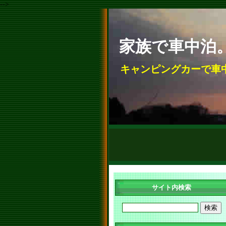
-->
家族で車中泊
キャンピングカーで車
サイト内検索