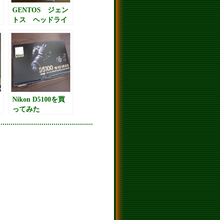
GENTOS ジェン
トス ヘッドライ
ト GTR-931H
レビュー
Nikon D5100を買
ってみた