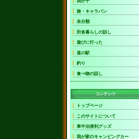
我が子
旅・キャラバン
未分類
田舎暮らしの話し
遊びに行った
道の駅
釣り
食べ物の話し
コンテンツ
トップページ
このサイトについて
車中泊便利グッズ
我が家のキャンピングカー