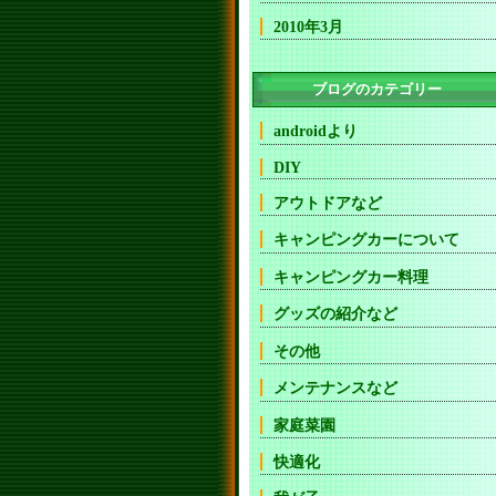
2010年3月
ブログのカテゴリー
androidより
DIY
アウトドアなど
キャンピングカーについて
キャンピングカー料理
グッズの紹介など
その他
メンテナンスなど
家庭菜園
快適化