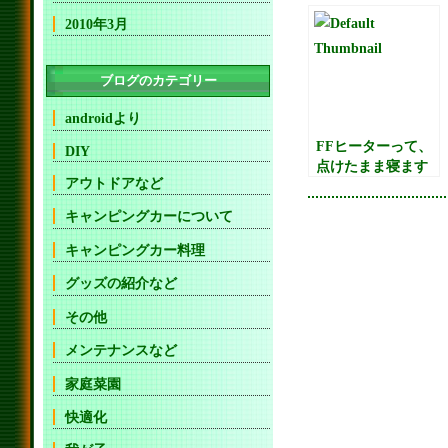
2010年3月
ブログのカテゴリー
androidより
FFヒーターって、
DIY
点けたまま寝ます
アウトドアなど
か？（笑）
キャンピングカーについて
キャンピングカー料理
グッズの紹介など
その他
メンテナンスなど
家庭菜園
快適化