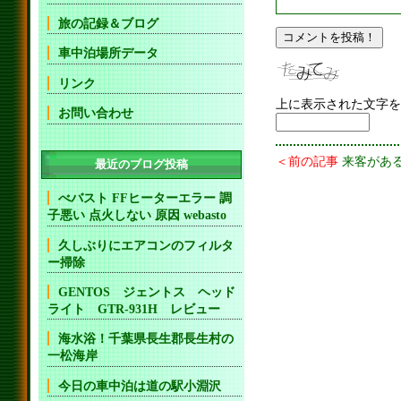
旅の記録＆ブログ
車中泊場所データ
リンク
上に表示された文字を
お問い合わせ
＜前の記事
来客があ
最近のブログ投稿
べバスト FFヒーターエラー 調
子悪い 点火しない 原因 webasto
久しぶりにエアコンのフィルタ
ー掃除
GENTOS ジェントス ヘッド
ライト GTR-931H レビュー
海水浴！千葉県長生郡長生村の
一松海岸
今日の車中泊は道の駅小淵沢