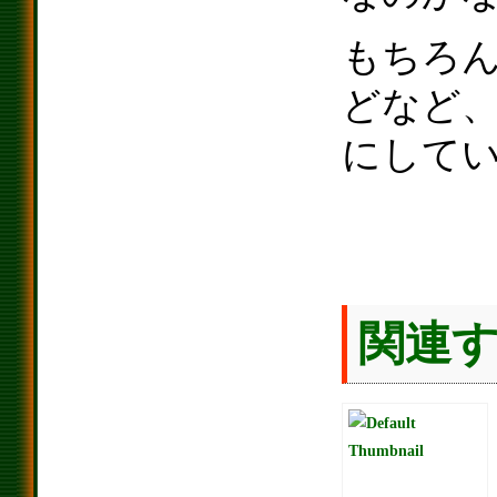
もちろ
どなど
にして
関連