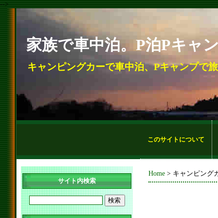
-->
家族で車中泊。P泊Pキャ
キャンピングカーで車中泊、Pキャンプで
このサイトについて
Home
> キャンピング
サイト内検索