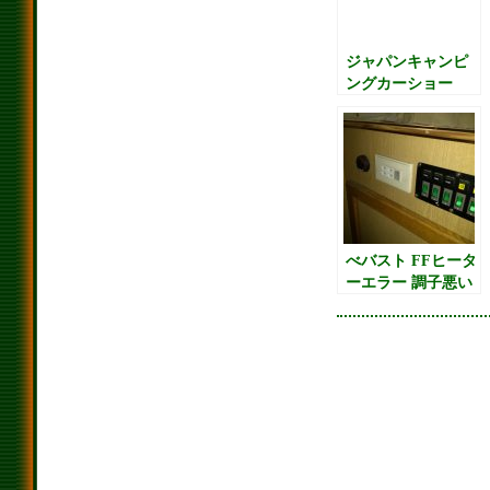
ジャパンキャンピ
ングカーショー
2011レポ待ちです
（笑）
べバスト FFヒータ
ーエラー 調子悪い
点火しない 原因
webasto