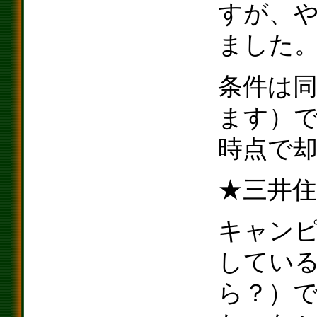
すが、
ました
条件は同
ます）で
時点で
★三井住
キャン
してい
ら？）