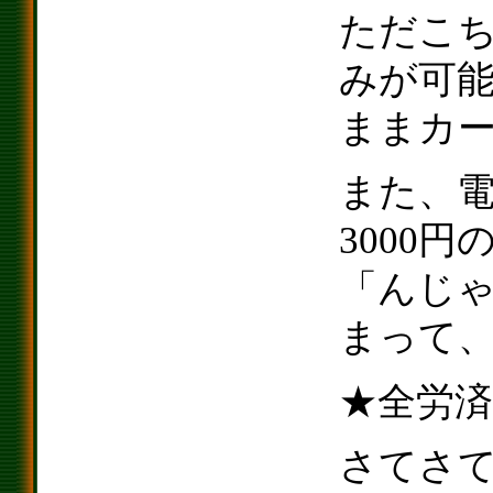
ただこち
みが可
ままカ
また、電
3000
「んじ
まって、
★全労済
さてさ