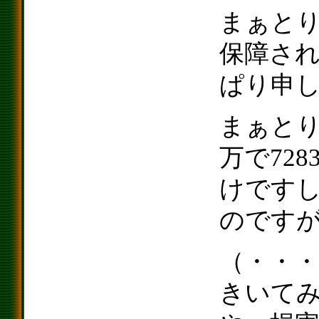
まぁと
保障され
ぱり申
まぁとり
万で72
けです
のです
（・・
きいて