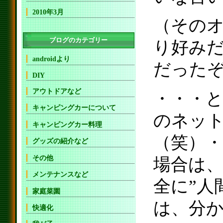
2010年3月
（そのオ
ブログのカテゴリー
り好み
androidより
だった
DIY
アウトドアなど
・・・
キャンピングカーについて
のネッ
キャンピングカー料理
（笑）
グッズの紹介など
その他
場合は
メンテナンスなど
全に”人
家庭菜園
は、分
快適化