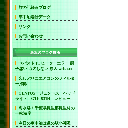
旅の記録＆ブログ
車中泊場所データ
リンク
お問い合わせ
最近のブログ投稿
べバスト FFヒーターエラー 調
子悪い 点火しない 原因 webasto
久しぶりにエアコンのフィルタ
ー掃除
GENTOS ジェントス ヘッド
ライト GTR-931H レビュー
海水浴！千葉県長生郡長生村の
一松海岸
今日の車中泊は道の駅小淵沢