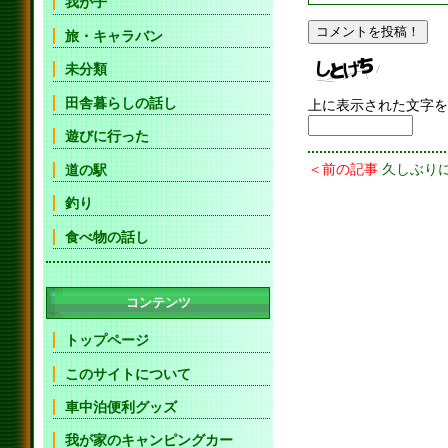
我が子
旅・キャラバン
未分類
田舎暮らしの話し
上に表示された文字を
遊びに行った
＜前の記事
久しぶり
道の駅
釣り
食べ物の話し
コンテンツ
トップページ
このサイトについて
車中泊便利グッズ
我が家のキャンピングカー